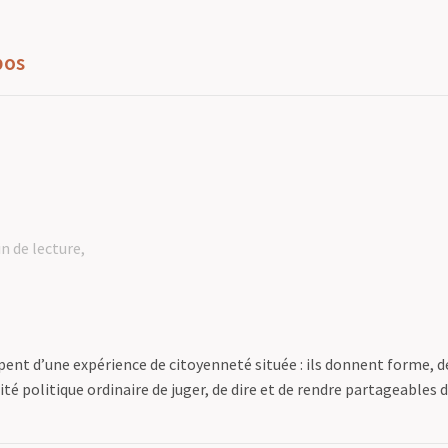
pos
n de lecture
ipent d’une expérience de citoyenneté située : ils donnent forme, d
ité politique ordinaire de juger, de dire et de rendre partageables 