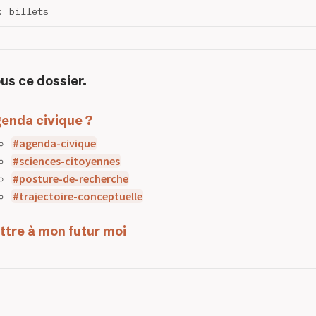
: billets
us ce dossier.
enda civique ?
agenda-civique
sciences-citoyennes
posture-de-recherche
trajectoire-conceptuelle
ttre à mon futur moi