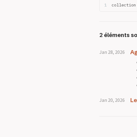
Nommer le monde
collection
2 éléments so
Ag
Jan 28, 2026
Le
Jan 20, 2026