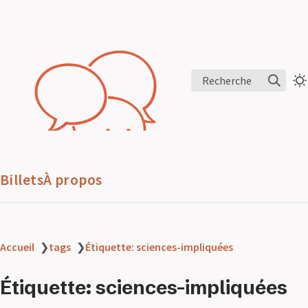
Recherche
Billets
À propos
Accueil
❯
tags
❯
Étiquette: sciences-impliquées
Étiquette: sciences-impliquées